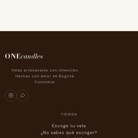
ONE
candles
Velas artesanales con intención.
Hechas con amor en Bogotá,
Colombia.
TIENDA
Escoge tu vela
¿No sabes qué escoger?